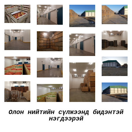
Олон нийтийн сүлжээнд бидэнтэй
нэгдээрэй